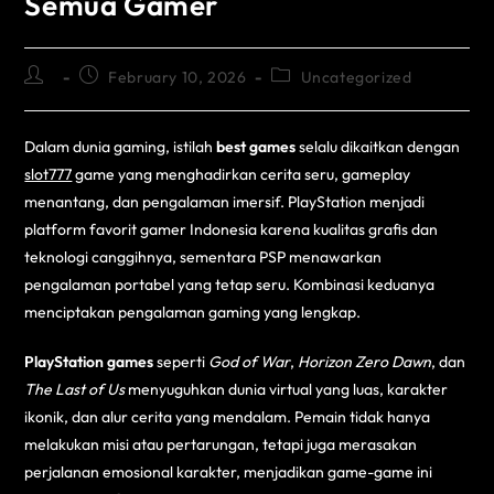
Semua Gamer
February 10, 2026
Uncategorized
Dalam dunia gaming, istilah
best games
selalu dikaitkan dengan
slot777
game yang menghadirkan cerita seru, gameplay
menantang, dan pengalaman imersif. PlayStation menjadi
platform favorit gamer Indonesia karena kualitas grafis dan
teknologi canggihnya, sementara PSP menawarkan
pengalaman portabel yang tetap seru. Kombinasi keduanya
menciptakan pengalaman gaming yang lengkap.
PlayStation games
seperti
God of War
,
Horizon Zero Dawn
, dan
The Last of Us
menyuguhkan dunia virtual yang luas, karakter
ikonik, dan alur cerita yang mendalam. Pemain tidak hanya
melakukan misi atau pertarungan, tetapi juga merasakan
perjalanan emosional karakter, menjadikan game-game ini