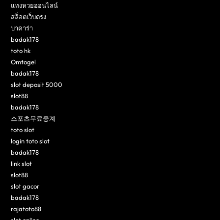
แทงหวยออนไลน์
สล็อตเว็บตรง
บาคาร่า
badak178
toto hk
Omtogel
badak178
slot deposit 5000
slot88
badak178
스포츠무료중계
toto slot
login toto slot
badak178
link slot
slot88
slot gacor
badak178
rajatoto88
slot online