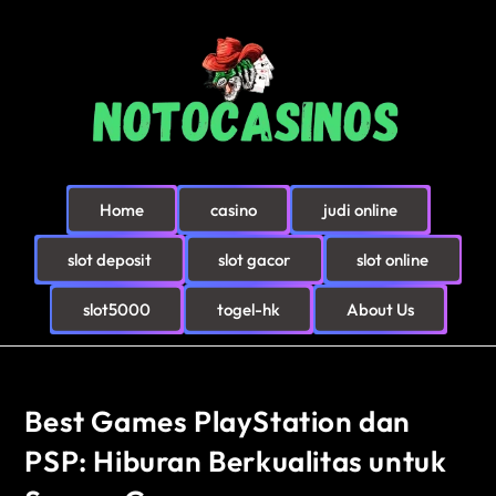
Home
casino
judi online
slot deposit
slot gacor
slot online
slot5000
togel-hk
About Us
Best Games PlayStation dan
PSP: Hiburan Berkualitas untuk