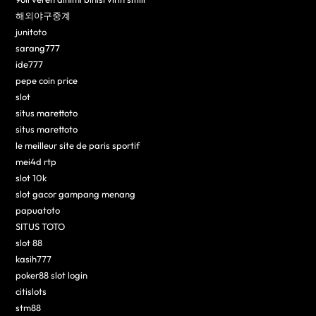
해외야구중계
junitoto
sarang777
ide777
pepe coin price
slot
situs marettoto
situs marettoto
le meilleur site de paris sportif
mei4d rtp
slot 10k
slot gacor gampang menang
papuatoto
SITUS TOTO
slot 88
kasih777
poker88 slot login
citislots
stm88