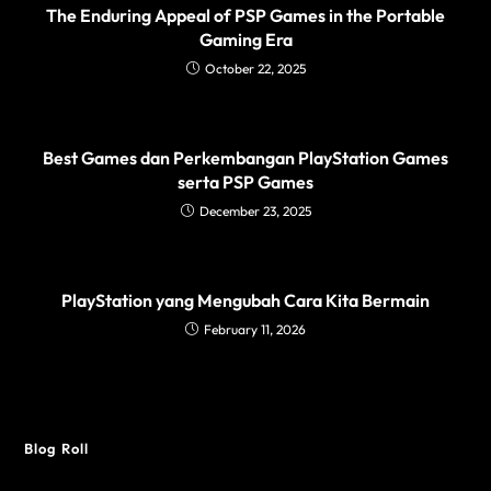
The Enduring Appeal of PSP Games in the Portable
Gaming Era
October 22, 2025
Best Games dan Perkembangan PlayStation Games
serta PSP Games
December 23, 2025
PlayStation yang Mengubah Cara Kita Bermain
February 11, 2026
Blog Roll