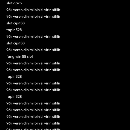
slot gaco
96lı veren dinimi binisi virin sitilir
96lı veren dinimi binisi virin sitilir
slot cipit88
tapir 328
96lı veren dinimi binisi virin sitilir
slot cipit88
96lı veren dinimi binisi virin sitilir
fang win 88 slot
96lı veren dinimi binisi virin sitilir
96lı veren dinimi binisi virin sitilir
tapir 328
96lı veren dinimi binisi virin sitilir
96lı veren dinimi binisi virin sitilir
tapir 328
96lı veren dinimi binisi virin sitilir
96lı veren dinimi binisi virin sitilir
96lı veren dinimi binisi virin sitilir
96lı veren dinimi binisi virin sitilir
96lı veren dinimi binisi virin sitilir