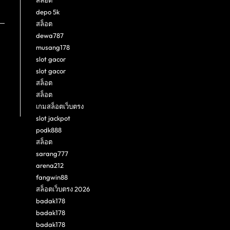
depo 5k
สล็อต
dewa787
musang178
slot gacor
slot gacor
สล็อต
สล็อต
เกมสล็อตเว็บตรง
slot jackpot
podk888
สล็อต
sarang777
arena212
fangwin88
สล็อตเว็บตรง 2026
badak178
badak178
badak178