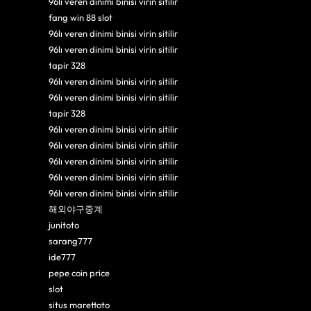
96lı veren dinimi binisi virin sitilir
fang win 88 slot
96lı veren dinimi binisi virin sitilir
96lı veren dinimi binisi virin sitilir
tapir 328
96lı veren dinimi binisi virin sitilir
96lı veren dinimi binisi virin sitilir
tapir 328
96lı veren dinimi binisi virin sitilir
96lı veren dinimi binisi virin sitilir
96lı veren dinimi binisi virin sitilir
96lı veren dinimi binisi virin sitilir
96lı veren dinimi binisi virin sitilir
해외야구중계
junitoto
sarang777
ide777
pepe coin price
slot
situs marettoto