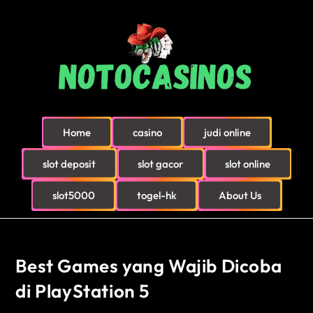
Home
casino
judi online
slot deposit
slot gacor
slot online
slot5000
togel-hk
About Us
Best Games yang Wajib Dicoba
di PlayStation 5