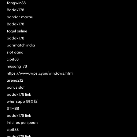
fangwin88
Badak178
bandar macau
Badak178
togel online
badak178
parimatch india
slot dana
cipit88
musang178
https://www.wps.cyou/windows.html
arena212
bonus slot
badak178 link
whatsapp 網頁版
STM88
badak178 link
Ini situs penipuan
cipit88
badak178 link