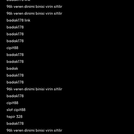
96lı veren dinimi binisi virin sitilir
96lı veren dinimi binisi virin sitilir
badak178 link
badak178
badak178
badak178
cipit88
badak178
badak178
badak
badak178
badak178
96lı veren dinimi binisi virin sitilir
badak178
cipit88
slot cipit88
tapir 328
badak178
96lı veren dinimi binisi virin sitilir