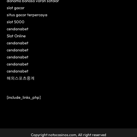
donomo bonoso voron sotolor
slot gacor
situs gacor terpercaya
slot 5000
cendanabet
Slot Online
cendanabet
cendanabet
cendanabet
cendanabet
cendanabet
해외스포츠중계
[include_links_php]
Copyright notocasinos.com, All right reserved