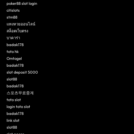
poker88 slot login
citislots
stm88
แทงหวยออนไลน์
สล็อตเว็บตรง
บาคาร่า
badak178
toto hk
Omtogel
badak178
slot deposit 5000
slot88
badak178
스포츠무료중계
toto slot
login toto slot
badak178
link slot
slot88
slot gacor