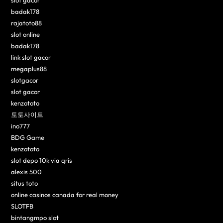
badak178
rajatoto88
slot online
badak178
link slot gacor
megaplus88
slotgacor
slot gacor
kenzototo
토토사이트
ino777
BDG Game
kenzototo
slot depo 10k via qris
alexis 500
situs toto
online casinos canada for real money
SLOTFB
bintangmpo slot