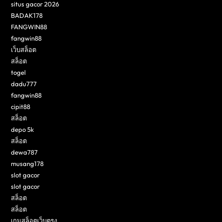
situs gacor 2026
BADAK178
FANGWIN88
fangwin88
เว็บสล็อต
สล็อต
togel
dadu777
fangwin88
cipit88
สล็อต
depo 5k
สล็อต
dewa787
musang178
slot gacor
slot gacor
สล็อต
สล็อต
เกมสล็อตเว็บตรง