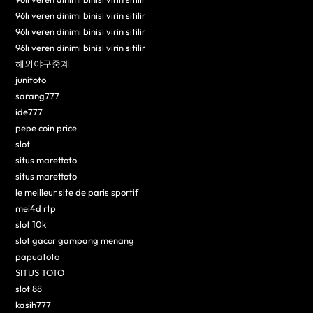
96lı veren dinimi binisi virin sitilir
96lı veren dinimi binisi virin sitilir
96lı veren dinimi binisi virin sitilir
해외야구중계
junitoto
sarang777
ide777
pepe coin price
slot
situs marettoto
situs marettoto
le meilleur site de paris sportif
mei4d rtp
slot 10k
slot gacor gampang menang
papuatoto
SITUS TOTO
slot 88
kasih777