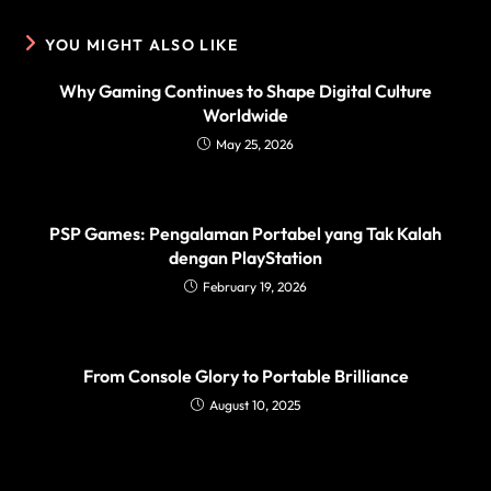
YOU MIGHT ALSO LIKE
Why Gaming Continues to Shape Digital Culture
Worldwide
May 25, 2026
PSP Games: Pengalaman Portabel yang Tak Kalah
dengan PlayStation
February 19, 2026
From Console Glory to Portable Brilliance
August 10, 2025