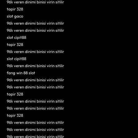
96lı veren dinimi binisi virin sitilir
tapir 328
slot gaco
96lı veren dinimi binisi virin sitilir
96lı veren dinimi binisi virin sitilir
slot cipit88
tapir 328
96lı veren dinimi binisi virin sitilir
slot cipit88
96lı veren dinimi binisi virin sitilir
fang win 88 slot
96lı veren dinimi binisi virin sitilir
96lı veren dinimi binisi virin sitilir
tapir 328
96lı veren dinimi binisi virin sitilir
96lı veren dinimi binisi virin sitilir
tapir 328
96lı veren dinimi binisi virin sitilir
96lı veren dinimi binisi virin sitilir
96lı veren dinimi binisi virin sitilir