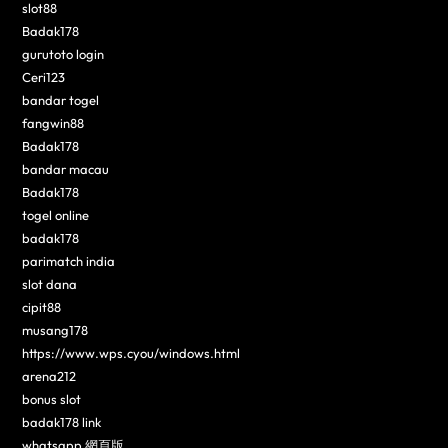
slot88
Badak178
gurutoto login
Ceri123
bandar togel
fangwin88
Badak178
bandar macau
Badak178
togel online
badak178
parimatch india
slot dana
cipit88
musang178
https://www.wps.cyou/windows.html
arena212
bonus slot
badak178 link
whatsapp 網頁版