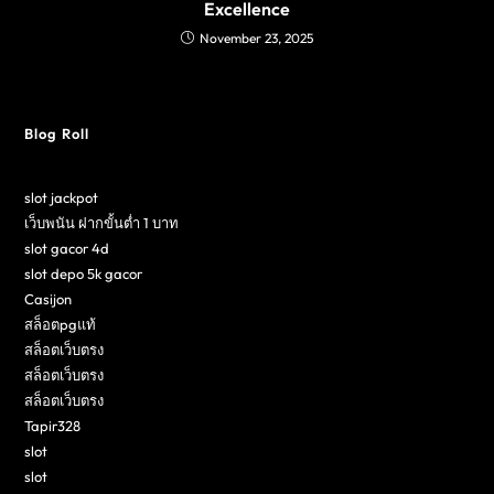
Excellence
November 23, 2025
Blog Roll
slot jackpot
เว็บพนัน ฝากขั้นต่ำ 1 บาท
slot gacor 4d
slot depo 5k gacor
Casijon
สล็อตpgแท้
สล็อตเว็บตรง
สล็อตเว็บตรง
สล็อตเว็บตรง
Tapir328
slot
slot