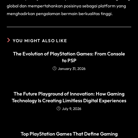
global dan mempertahankan posisinya sebagai platform yang
menghadirkan pengalaman bermain berkualitas tinggi.
YOU MIGHT ALSO LIKE
The Evolution of PlayStation Games: From Console
to PSP
January 31, 2026
The Future Playground of Innovation: How Gaming
Technology Is Creating Limitless Digital Experiences
July 9, 2026
Top PlayStation Games That Define Gaming