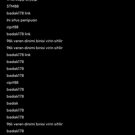
STM88
badak178 link
Ini situs penipuan
cipit88
badak178 link
96lı veren dinimi binisi virin sitilir
96lı veren dinimi binisi virin sitilir
badak178 link
badak178
badak178
badak178
cipit88
badak178
badak178
badak
badak178
badak178
96lı veren dinimi binisi virin sitilir
badak178