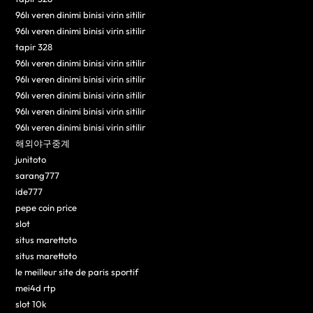
96lı veren dinimi binisi virin sitilir
96lı veren dinimi binisi virin sitilir
tapir 328
96lı veren dinimi binisi virin sitilir
96lı veren dinimi binisi virin sitilir
96lı veren dinimi binisi virin sitilir
96lı veren dinimi binisi virin sitilir
96lı veren dinimi binisi virin sitilir
해외야구중계
junitoto
sarang777
ide777
pepe coin price
slot
situs marettoto
situs marettoto
le meilleur site de paris sportif
mei4d rtp
slot 10k