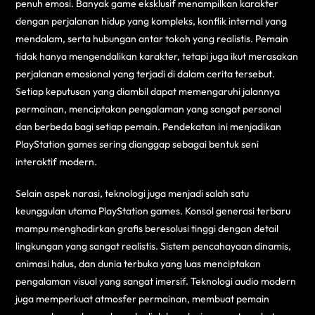
penuh emosi. Banyak game eksklusif menampilkan karakter
dengan perjalanan hidup yang kompleks, konflik internal yang
mendalam, serta hubungan antar tokoh yang realistis. Pemain
tidak hanya mengendalikan karakter, tetapi juga ikut merasakan
perjalanan emosional yang terjadi di dalam cerita tersebut.
Setiap keputusan yang diambil dapat memengaruhi jalannya
permainan, menciptakan pengalaman yang sangat personal
dan berbeda bagi setiap pemain. Pendekatan ini menjadikan
PlayStation games sering dianggap sebagai bentuk seni
interaktif modern.
Selain aspek narasi, teknologi juga menjadi salah satu
keunggulan utama PlayStation games. Konsol generasi terbaru
mampu menghadirkan grafis beresolusi tinggi dengan detail
lingkungan yang sangat realistis. Sistem pencahayaan dinamis,
animasi halus, dan dunia terbuka yang luas menciptakan
pengalaman visual yang sangat imersif. Teknologi audio modern
juga memperkuat atmosfer permainan, membuat pemain