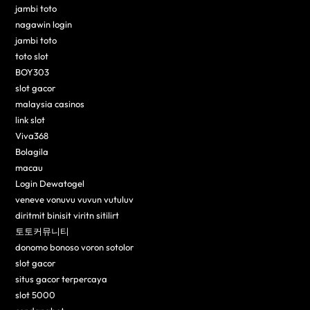
jambi toto
nagawin login
jambi toto
toto slot
BOY303
slot gacor
malaysia casinos
link slot
Viva368
Bolagila
macau
Login Dewatogel
veneve vonuvu vuvun vutuluv
diritmit binisit viritn sitilirt
토토커뮤니티
donomo bonoso voron sotolor
slot gacor
situs gacor terpercaya
slot 5000