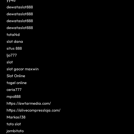
dewataslot888
dewataslot888
dewataslot888
dewataslot888
total4d
slot dana
situs 888
ljo777
slot
slot gacor maxwin
Slot Online
togel online
ceria777
mpo888
https://awtarmedia.com/
https://alivecompressloja.com/
Markas138
toto slot
jambitoto