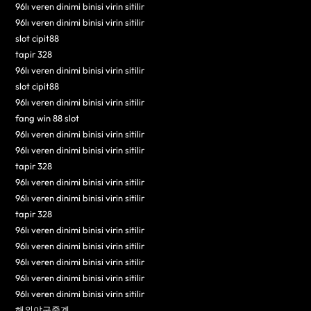
96lı veren dinimi binisi virin sitilir
96lı veren dinimi binisi virin sitilir
slot cipit88
tapir 328
96lı veren dinimi binisi virin sitilir
slot cipit88
96lı veren dinimi binisi virin sitilir
fang win 88 slot
96lı veren dinimi binisi virin sitilir
96lı veren dinimi binisi virin sitilir
tapir 328
96lı veren dinimi binisi virin sitilir
96lı veren dinimi binisi virin sitilir
tapir 328
96lı veren dinimi binisi virin sitilir
96lı veren dinimi binisi virin sitilir
96lı veren dinimi binisi virin sitilir
96lı veren dinimi binisi virin sitilir
96lı veren dinimi binisi virin sitilir
해외야구중계