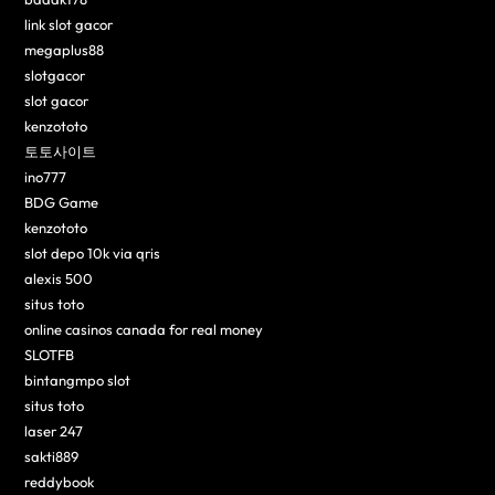
link slot gacor
megaplus88
slotgacor
slot gacor
kenzototo
토토사이트
ino777
BDG Game
kenzototo
slot depo 10k via qris
alexis 500
situs toto
online casinos canada for real money
SLOTFB
bintangmpo slot
situs toto
laser 247
sakti889
reddybook