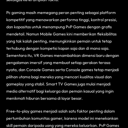
Pc gaming masih memegang peran penting sebagai platform
kompetitif yang menawarkan performa tinggi, kontrol presisi,
dan kapasitas untuk menampung PvP Games dengan grafis
mendetail. Namun Mobile Games kini memberikan fleksibilitas
yang tak kalah penting, memungkinkan pemain untuk tetap
terhubung dengan kompetisi kapan saja dan di mana saja.
Sementara itu, VR Games menambahkan dimensi baru dengan
pengalaman imersif yang membuat setiap gerakan terasa
nyata, dan Console Games serta Console games tetap menjadi
pilihan utama bagi mereka yang mencari kualitas visual dan
gameplay yang stabil. Smart TV Games juga mulai menjadi
media alternatif bagi keluarga dan pemain kasual yang ingin
menikmati hiburan bersama di layar besar.
Free-to-play games menjadi salah satu faktor penting dalam
pertumbuhan komunitas gamer, karena model ini menekankan
skill pemain daripada uang yang mereka keluarkan. PvP Games