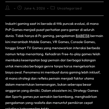
June 4, 2026
Uncategorized
Industri gaming saat ini berada di titik puncak evolusi, di mana
PvP Games menjadi pusat perhatian para gamer di seluruh
dunia. Tidak hanya di Pc gaming, pengalaman
BABE138
bermain
kini merambah Mobile Games, VR Games, Console Games,
hingga Smart TV Games yang menawarkan interaksi berbeda
namun tetap menantang. Kehadiran free-to-play games telah
membuka kesempatan bagi pemain dari berbagai kalangan
untuk mencoba berbagai genre tanpa harus mengeluarkan
biaya awal. Fenomena ini membuat dunia gaming lebih inklusif,
di mana strategi dan refleks pemain menjadi faktor utama
dalam menentukan kemenangan, bukan seberapa besar
anggaran yang dimiliki. Dalam ekosistem ini, Strategy Games
dan Sports games pun semakin berkembang, menghadirkan
pengalaman yang realistis dan menuntut pemikiran cepat
sekaligus keterampilan taktis.