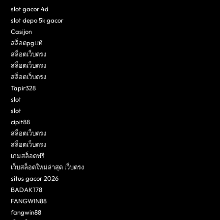
slot gacor 4d
slot depo 5k gacor
Casijon
สล็อตpgแท้
สล็อตเว็บตรง
สล็อตเว็บตรง
สล็อตเว็บตรง
Tapir328
slot
slot
cipit88
สล็อตเว็บตรง
สล็อตเว็บตรง
เกมสล็อตฟรี
เว็บสล็อตใหม่ล่าสุด เว็บตรง
situs gacor 2026
BADAK178
FANGWIN88
fangwin88