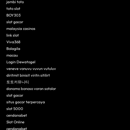
jambi toto
toto slot
BOY303
slot gacor
malaysia casinos
link slot
Viva368
Bolagila
macau
Login Dewatogel
veneve vonuvu vuvun vutuluv
diritmit binisit viritn sitilirt
토토커뮤니티
donomo bonoso voron sotolor
slot gacor
situs gacor terpercaya
slot 5000
cendanabet
Slot Online
cendanabet