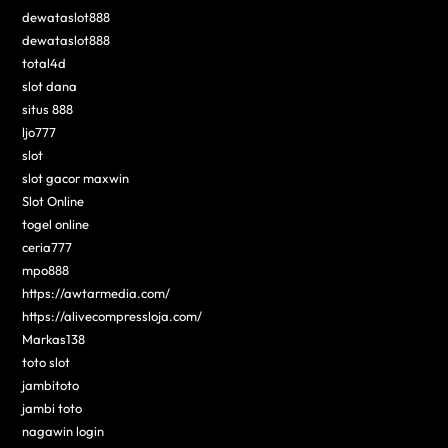
dewataslot888
dewataslot888
total4d
slot dana
situs 888
ljo777
slot
slot gacor maxwin
Slot Online
togel online
ceria777
mpo888
https://awtarmedia.com/
https://alivecompressloja.com/
Markas138
toto slot
jambitoto
jambi toto
nagawin login