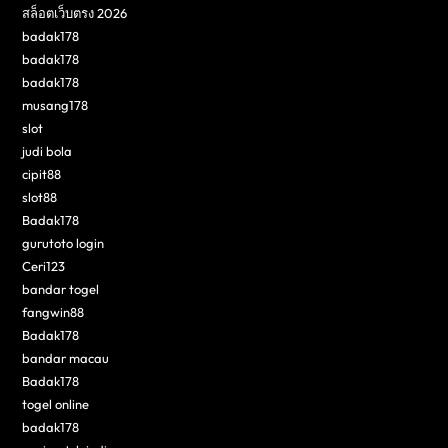
สล็อตเว็บตรง 2026
badak178
badak178
badak178
musang178
slot
judi bola
cipit88
slot88
Badak178
gurutoto login
Ceri123
bandar togel
fangwin88
Badak178
bandar macau
Badak178
togel online
badak178