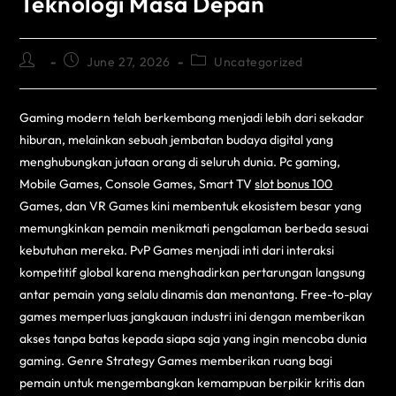
Teknologi Masa Depan
June 27, 2026
Uncategorized
Gaming modern telah berkembang menjadi lebih dari sekadar
hiburan, melainkan sebuah jembatan budaya digital yang
menghubungkan jutaan orang di seluruh dunia. Pc gaming,
Mobile Games, Console Games, Smart TV
slot bonus 100
Games, dan VR Games kini membentuk ekosistem besar yang
memungkinkan pemain menikmati pengalaman berbeda sesuai
kebutuhan mereka. PvP Games menjadi inti dari interaksi
kompetitif global karena menghadirkan pertarungan langsung
antar pemain yang selalu dinamis dan menantang. Free-to-play
games memperluas jangkauan industri ini dengan memberikan
akses tanpa batas kepada siapa saja yang ingin mencoba dunia
gaming. Genre Strategy Games memberikan ruang bagi
pemain untuk mengembangkan kemampuan berpikir kritis dan