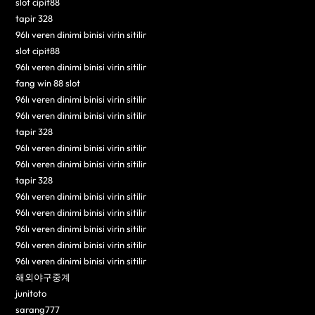
slot cipit88
tapir 328
96lı veren dinimi binisi virin sitilir
slot cipit88
96lı veren dinimi binisi virin sitilir
fang win 88 slot
96lı veren dinimi binisi virin sitilir
96lı veren dinimi binisi virin sitilir
tapir 328
96lı veren dinimi binisi virin sitilir
96lı veren dinimi binisi virin sitilir
tapir 328
96lı veren dinimi binisi virin sitilir
96lı veren dinimi binisi virin sitilir
96lı veren dinimi binisi virin sitilir
96lı veren dinimi binisi virin sitilir
96lı veren dinimi binisi virin sitilir
해외야구중계
junitoto
sarang777