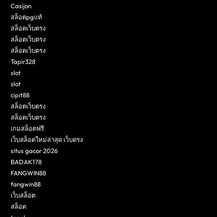
Casijon
สล็อตpgแท้
สล็อตเว็บตรง
สล็อตเว็บตรง
สล็อตเว็บตรง
Tapir328
slot
slot
cipit88
สล็อตเว็บตรง
สล็อตเว็บตรง
เกมสล็อตฟรี
เว็บสล็อตใหม่ล่าสุด เว็บตรง
situs gacor 2026
BADAK178
FANGWIN88
fangwin88
เว็บสล็อต
สล็อต