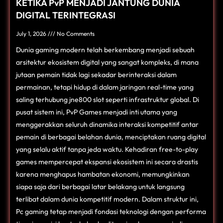
KETIKA PvP MENJADI JANTUNG DUNIA
DIGITAL TERINTEGRASI
July 1, 2026
No Comments
Dunia gaming modern telah berkembang menjadi sebuah
arsitektur ekosistem digital yang sangat kompleks, di mana
jutaan pemain tidak lagi sekadar berinteraksi dalam
permainan, tetapi hidup di dalam jaringan real-time yang
saling terhubung
jne800 slot
seperti infrastruktur global. Di
pusat sistem ini, PvP Games menjadi inti utama yang
menggerakkan seluruh dinamika interaksi kompetitif antar
pemain di berbagai belahan dunia, menciptakan ruang digital
yang selalu aktif tanpa jeda waktu. Kehadiran free-to-play
games mempercepat ekspansi ekosistem ini secara drastis
karena menghapus hambatan ekonomi, memungkinkan
siapa saja dari berbagai latar belakang untuk langsung
terlibat dalam dunia kompetitif modern. Dalam struktur ini,
Pc gaming tetap menjadi fondasi teknologi dengan performa