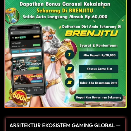
ARSITEKTUR EKOSISTEM GAMING GLOBAL —