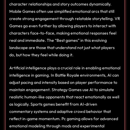
character relationships and story outcomes dynamically.
Mobile Games often use simplified emotional arcs that still
create strong engagement through relatable storytelling. VR
Games go even further by allowing players to interact with
characters face-to-face, making emotional responses feel
real and immediate. The “Best games” in this evolving
landscape are those that understand not just what players
do, but how they feel while doing it.
Artificial intelligence plays a crucial role in enabling emotional
intelligence in gaming. In Battle Royale environments, AI can
adjust pacing and intensity based on player performance to
maintain engagement. Strategy Games use AI to simulate
realistic human-like opponents that react emotionally as well
as logically. Sports gsmes benefit from AI-driven
commentary systems and adaptive crowd behavior that
reflect in-game momentum. Pc gaming allows for advanced
emotional modeling through mods and experimental