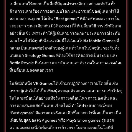
เปลี่ยนเกมให้กลายเป็นสื่อที่มีคุณค่าทางศิลปะอย่างแท้จริง ทั้ง
ด้านการเล่าเรื่อง การออกแบบโลก และอารมณ์ของผู้เล่น ทำให้
หลายผลงานถูกยกให้เป็น “Best games” ที่มีอิทธิพลต่อวงการใน
ระยะยาว ขณะเดียวกัน PSP games ก็ได้เปลี่ยนวิธีการเข้าถึงเกม
อย่างสิ้นเชิง เพราะทำให้ผู้เล่นสามารถพกพาประสบการณ์ระดับ
คอนโซลไปได้ทุกที่ ซึ่งแนวคิดนี้ได้ส่งต่อไปยัง Mobile Games ที่
กลายเป็นแพลตฟอร์มหลักของผู้เล่นทั่วโลกในปัจจุบัน รองรับทั้ง
เกมแนว Strategy Games ที่ต้องใช้การคิดอย่างเป็นระบบ และ
Battle Royale ที่เน้นการแข่งขันแบบเอาตัวรอดในสภาพแวดล้อม
ที่เปลี่ยนแปลงตลอดเวลา
ในอีกมิติหนึ่ง VR Games ได้เข้ามาปฏิวัติวงการเกมโดยสิ้นเชิง
เพราะผู้เล่นไม่ได้เป็นเพียงผู้ควบคุมตัวละคร แต่สามารถเข้าไปอยู่
ในโลกเสมือนได้อย่างแท้จริง การเคลื่อนไหว การมองเห็น และ
การตอบสนองเกิดขึ้นแบบเรียลไทม์ ทำให้ประสบการณ์ของ
“Best games” มีความสมจริงและลึกซึ้งมากกว่าที่เคยเป็นมา เมื่อ
เทียบกับยุคของ PSP games หรือ PlayStation games รุ่นแรก
ความแตกต่างนี้สะท้อนถึงการก้าวกระโดดของเทคโนโลยีที่