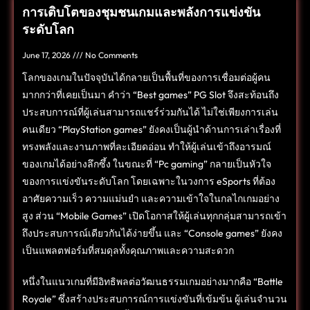
การเติบโตของชุมชนเกมและพลังการแข่งขัน
ระดับโลก
June 17, 2026
No Comments
โลกของเกมในปัจจุบันได้กลายเป็นพื้นที่ของการเชื่อมต่อผู้คน
มากกว่าที่เคยเป็นมา คำว่า “Best games”
PG Slot
จึงสะท้อนถึง
ประสบการณ์ที่ผู้เล่นสามารถแชร์ร่วมกันได้ ไม่ใช่เพียงการเล่น
คนเดียว “PlayStation games” ยังคงเป็นผู้นำด้านการเล่าเรื่องที่
ทรงพลังและงานภาพที่ละเอียดอ่อน ทำให้ผู้เล่นเข้าถึงอารมณ์
ของเกมได้อย่างลึกซึ้ง ในขณะที่ “Pc gaming” กลายเป็นหัวใจ
ของการแข่งขันระดับโลก โดยเฉพาะในวงการ eSports ที่ต้อง
อาศัยความเร็ว ความแม่นยำ และความเข้าใจในกลไกเกมอย่าง
สูง ส่วน “Mobile Games” เปิดโอกาสให้ผู้เล่นทุกกลุ่มสามารถเข้า
ถึงประสบการณ์เดียวกันได้ง่ายขึ้น และ “Console games” ยังคง
เป็นแพลตฟอร์มที่สมดุลทั้งคุณภาพและความสะดวก
หนึ่งในแนวเกมที่มีอิทธิพลต่อวัฒนธรรมเกมอย่างมากคือ “Battle
Royale” ซึ่งสร้างประสบการณ์การแข่งขันที่เข้มข้น ผู้เล่นจำนวน