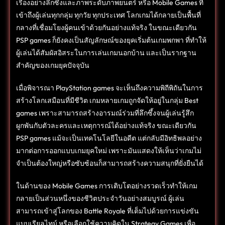
เรื่องอย่างลึกซึ้งและภาพระดับภาพยนตร์ หรือ Mobile Games ที่
เข้าถึงผู้เล่นทุกกลุ่ม ทุกวัย ทุกประเทศ โลกเกมได้กลายเป็นพื้นที่
กลางที่เชื่อมโยงผู้คนเข้าด้วยกันอย่างแท้จริง ในขณะเดียวกัน
PSP games ก็ยังคงเป็นสัญลักษณ์ของยุคเริ่มต้นเกมพกพา ที่ทำให้
ผู้เล่นได้สัมผัสอิสระในการเล่นเกมนอกบ้าน และเป็นรากฐาน
สำคัญของเกมยุคปัจจุบัน
เมื่อพิจารณา PlayStation games จะเห็นถึงความพิถีพิถันในการ
สร้างโลกเสมือนที่มีชีวิต เกมหลายเกมถูกจัดให้อยู่ในกลุ่ม Best
games เพราะสามารถสร้างอารมณ์ร่วมที่ลึกซึ้งจนผู้เล่นรู้สึก
ผูกพันกับตัวละครและเหตุการณ์ได้อย่างแท้จริง ขณะเดียวกัน
PSP games แม้จะเป็นเทคโนโลยีในอดีต แต่กลับมีอิทธิพลอย่าง
มากต่อการออกแบบเกมยุคใหม่ เพราะมันแสดงให้เห็นว่าเกมไม่
จำเป็นต้องใหญ่หรือซับซ้อนก็สามารถสร้างความสนุกที่ยั่งยืนได้
ในด้านของ Mobile Games การเติบโตอย่างรวดเร็วทำให้เกม
กลายเป็นส่วนหนึ่งของชีวิตประจำวันอย่างสมบูรณ์ ผู้เล่น
สามารถเข้าสู่โลกของ Battle Royale ที่เต็มไปด้วยการแข่งขัน
แบบเรียลไทม์ หรือเลือกใช้ความคิดใน Strategy Games เพื่อ