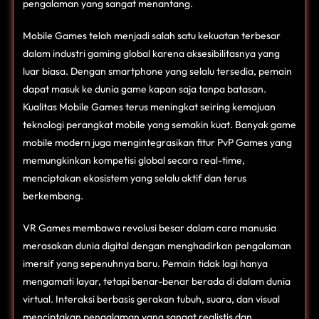
pengalaman yang sangat menantang.
Mobile Games telah menjadi salah satu kekuatan terbesar
dalam industri gaming global karena aksesibilitasnya yang
luar biasa. Dengan smartphone yang selalu tersedia, pemain
dapat masuk ke dunia game kapan saja tanpa batasan.
Kualitas Mobile Games terus meningkat seiring kemajuan
teknologi perangkat mobile yang semakin kuat. Banyak game
mobile modern juga mengintegrasikan fitur PvP Games yang
memungkinkan kompetisi global secara real-time,
menciptakan ekosistem yang selalu aktif dan terus
berkembang.
VR Games membawa revolusi besar dalam cara manusia
merasakan dunia digital dengan menghadirkan pengalaman
imersif yang sepenuhnya baru. Pemain tidak lagi hanya
mengamati layar, tetapi benar-benar berada di dalam dunia
virtual. Interaksi berbasis gerakan tubuh, suara, dan visual
menciptakan pengalaman yang sangat realistis dan