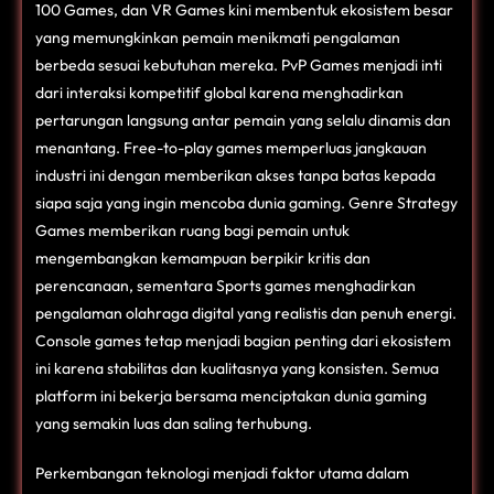
100
Games, dan VR Games kini membentuk ekosistem besar
yang memungkinkan pemain menikmati pengalaman
berbeda sesuai kebutuhan mereka. PvP Games menjadi inti
dari interaksi kompetitif global karena menghadirkan
pertarungan langsung antar pemain yang selalu dinamis dan
menantang. Free-to-play games memperluas jangkauan
industri ini dengan memberikan akses tanpa batas kepada
siapa saja yang ingin mencoba dunia gaming. Genre Strategy
Games memberikan ruang bagi pemain untuk
mengembangkan kemampuan berpikir kritis dan
perencanaan, sementara Sports games menghadirkan
pengalaman olahraga digital yang realistis dan penuh energi.
Console games tetap menjadi bagian penting dari ekosistem
ini karena stabilitas dan kualitasnya yang konsisten. Semua
platform ini bekerja bersama menciptakan dunia gaming
yang semakin luas dan saling terhubung.
Perkembangan teknologi menjadi faktor utama dalam