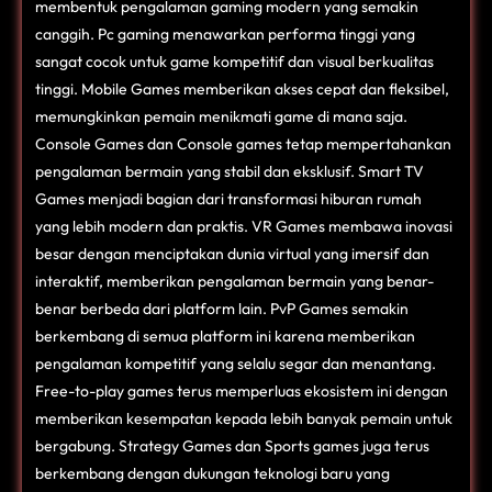
membentuk pengalaman gaming modern yang semakin
canggih. Pc gaming menawarkan performa tinggi yang
sangat cocok untuk game kompetitif dan visual berkualitas
tinggi. Mobile Games memberikan akses cepat dan fleksibel,
memungkinkan pemain menikmati game di mana saja.
Console Games dan Console games tetap mempertahankan
pengalaman bermain yang stabil dan eksklusif. Smart TV
Games menjadi bagian dari transformasi hiburan rumah
yang lebih modern dan praktis. VR Games membawa inovasi
besar dengan menciptakan dunia virtual yang imersif dan
interaktif, memberikan pengalaman bermain yang benar-
benar berbeda dari platform lain. PvP Games semakin
berkembang di semua platform ini karena memberikan
pengalaman kompetitif yang selalu segar dan menantang.
Free-to-play games terus memperluas ekosistem ini dengan
memberikan kesempatan kepada lebih banyak pemain untuk
bergabung. Strategy Games dan Sports games juga terus
berkembang dengan dukungan teknologi baru yang