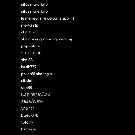
situs marettoto
situs marettoto
le meilleur site de paris sportif
mei4d rtp
slot 10k
slot gacor gampang menang
papuatoto
SITUS TOTO
slot 88
kasih777
poker88 slot login
citislots
stm88
แทงหวยออนไลน์
สล็อตเว็บตรง
บาคาร่า
badak178
toto hk
Omtogel