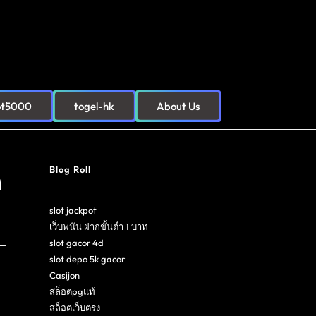
ot5000
togel-hk
About Us
Blog Roll
ต
slot jackpot
เว็บพนัน ฝากขั้นต่ำ 1 บาท
slot gacor 4d
slot depo 5k gacor
Casijon
สล็อตpgแท้
สล็อตเว็บตรง