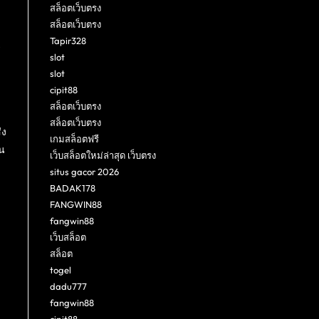
สล็อตเว็บตรง
สล็อตเว็บตรง
Tapir328
e
slot
slot
cipit88
สล็อตเว็บตรง
สล็อตเว็บตรง
่ง
เกมสล็อตฟรี
็น
เว็บสล็อตใหม่ล่าสุด เว็บตรง
situs gacor 2026
BADAK178
FANGWIN88
fangwin88
เว็บสล็อต
สล็อต
togel
dadu777
fangwin88
cipit88