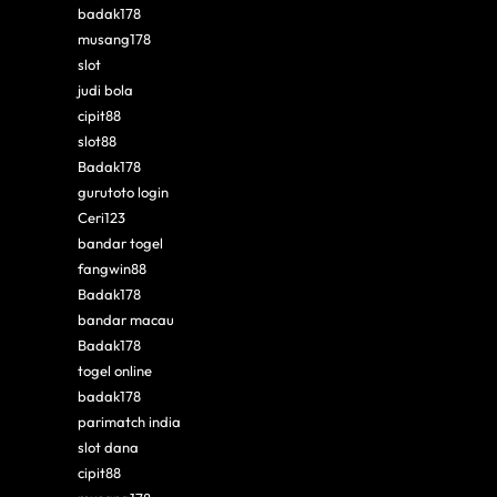
badak178
musang178
slot
judi bola
cipit88
slot88
Badak178
gurutoto login
Ceri123
bandar togel
fangwin88
Badak178
bandar macau
Badak178
togel online
badak178
parimatch india
slot dana
cipit88