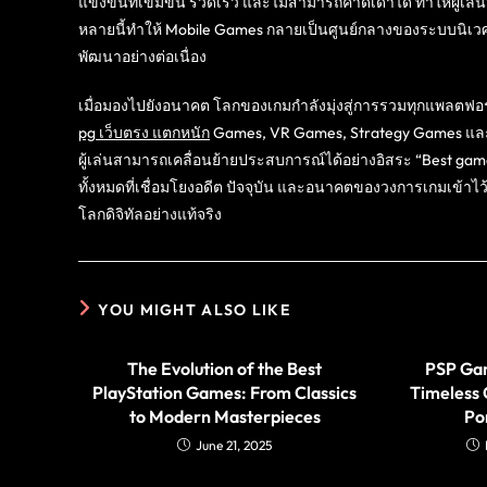
แข่งขันที่เข้มข้น รวดเร็ว และไม่สามารถคาดเดาได้ ทำให้ผู้เ
หลายนี้ทำให้ Mobile Games กลายเป็นศูนย์กลางของระบบนิเวศ
พัฒนาอย่างต่อเนื่อง
เมื่อมองไปยังอนาคต โลกของเกมกำลังมุ่งสู่การรวมทุกแพลตฟอร์
pg เว็บตรง แตกหนัก
Games, VR Games, Strategy Games และ B
ผู้เล่นสามารถเคลื่อนย้ายประสบการณ์ได้อย่างอิสระ “Best ga
ทั้งหมดที่เชื่อมโยงอดีต ปัจจุบัน และอนาคตของวงการเกมเข้า
โลกดิจิทัลอย่างแท้จริง
YOU MIGHT ALSO LIKE
The Evolution of the Best
PSP Gam
PlayStation Games: From Classics
Timeless 
to Modern Masterpieces
Po
June 21, 2025