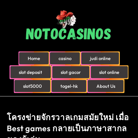
Home
casino
judi online
slot deposit
slot gacor
slot online
slot5000
togel-hk
About Us
โครงข่ายจักรวาลเกมสมัยใหม่ เมื่อ
Best games กลายเป็นภาษาสากล