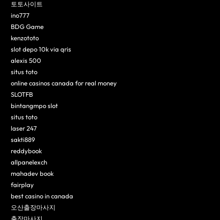
토토사이트
ino777
BDG Game
kenzototo
slot depo 10k via qris
alexis 500
situs toto
online casinos canada for real money
SLOTFB
bintangmpo slot
situs toto
laser 247
sakti889
reddybook
allpanelexch
mahadev book
fairplay
best casino in canada
오산출장마사지
출장마사지