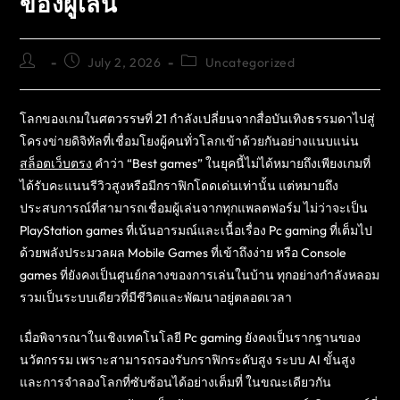
ของผู้เล่น
July 2, 2026
Uncategorized
โลกของเกมในศตวรรษที่ 21 กำลังเปลี่ยนจากสื่อบันเทิงธรรมดาไปสู่
โครงข่ายดิจิทัลที่เชื่อมโยงผู้คนทั่วโลกเข้าด้วยกันอย่างแนบแน่น
สล็อตเว็บตรง
คำว่า “Best games” ในยุคนี้ไม่ได้หมายถึงเพียงเกมที่
ได้รับคะแนนรีวิวสูงหรือมีกราฟิกโดดเด่นเท่านั้น แต่หมายถึง
ประสบการณ์ที่สามารถเชื่อมผู้เล่นจากทุกแพลตฟอร์ม ไม่ว่าจะเป็น
PlayStation games ที่เน้นอารมณ์และเนื้อเรื่อง Pc gaming ที่เต็มไป
ด้วยพลังประมวลผล Mobile Games ที่เข้าถึงง่าย หรือ Console
games ที่ยังคงเป็นศูนย์กลางของการเล่นในบ้าน ทุกอย่างกำลังหลอม
รวมเป็นระบบเดียวที่มีชีวิตและพัฒนาอยู่ตลอดเวลา
เมื่อพิจารณาในเชิงเทคโนโลยี Pc gaming ยังคงเป็นรากฐานของ
นวัตกรรม เพราะสามารถรองรับกราฟิกระดับสูง ระบบ AI ขั้นสูง
และการจำลองโลกที่ซับซ้อนได้อย่างเต็มที่ ในขณะเดียวกัน