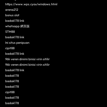
https://www.wps.cyou/windows.html
arena212
bonus slot
badak178 link
whatsapp 網頁版
STM88
badak178 link
Ini situs penipuan
cipit88
badak178 link
96lı veren dinimi binisi virin sitilir
96lı veren dinimi binisi virin sitilir
badak178 link
badak178
badak178
badak178
cipit88
badak178
badak178