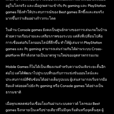
อยู่ในโลกจริง และเมื่อถูกผสานเข้ากับ Pc gaming และ PlayStation
games ก็ยิ่งทำให้ประสบการณ์ของ Best games ลึกซึ้งและสมจริง
มากขึ้นกว่าเดิมอย่างก้าวกระโดด
ในด้าน Console games ยังคงเป็นศูนย์กลางของการเล่นเกมในบ้าน
ด้วยความเรียบง่ายและเสถียรภาพของระบบ แต่สิ่งที่เปลี่ยนไปคือ
การเชื่อมต่อกับโลกออนไลน์ที่ลึกขึ้น ทำให้ผู้เล่นจาก PlayStation
games และ Pc gaming สามารถเล่นร่วมกันได้ผ่านระบบ Cross-
platform ที่กำลังกลายเป็นมาตรฐานใหม่ของอุตสาหกรรมเกม
Mobile Games ก็ไม่ได้เป็นเพียงเกมสำหรับความบันเทิงระยะสั้นอีก
ต่อไป แต่ได้พัฒนาไปสู่ระบบที่รองรับการแข่งขันออนไลน์และ
ประสบการณ์ที่ซับซ้อนได้อย่างเต็มรูปแบบ ผู้เล่นสามารถเริ่มจากมือ
ถือแล้วต่อยอดไปยัง Pc gaming หรือ Console games ได้อย่างเป็น
ธรรมชาติ
เมื่อทุกแพลตฟอร์มเชื่อมโยงกันผ่านระบบคลาวด์ โลกของ Best
games จึงกลายเป็นเครือข่ายเดียวที่ไม่มีจุดเริ่มต้นหรือจุดสิ้นสุด ผู้