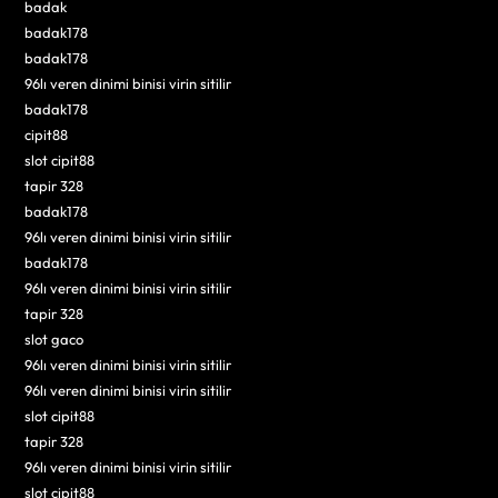
badak
badak178
badak178
96lı veren dinimi binisi virin sitilir
badak178
cipit88
slot cipit88
tapir 328
badak178
96lı veren dinimi binisi virin sitilir
badak178
96lı veren dinimi binisi virin sitilir
tapir 328
slot gaco
96lı veren dinimi binisi virin sitilir
96lı veren dinimi binisi virin sitilir
slot cipit88
tapir 328
96lı veren dinimi binisi virin sitilir
slot cipit88