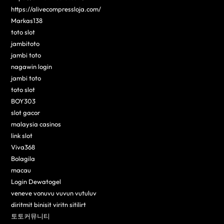
https://alivecompressloja.com/
Markas138
toto slot
jambitoto
jambi toto
nagawin login
jambi toto
toto slot
BOY303
slot gacor
malaysia casinos
link slot
Viva368
Bolagila
macau
Login Dewatogel
veneve vonuvu vuvun vutuluv
diritmit binisit viritn sitilirt
토토커뮤니티