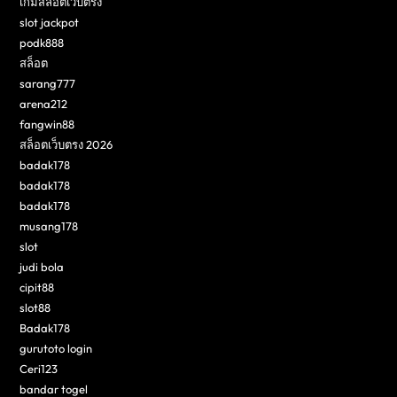
เกมสล็อตเว็บตรง
slot jackpot
podk888
สล็อต
sarang777
arena212
fangwin88
สล็อตเว็บตรง 2026
badak178
badak178
badak178
musang178
slot
judi bola
cipit88
slot88
Badak178
gurutoto login
Ceri123
bandar togel