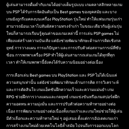
ผู้เล่นสามารถดื่มด่ำกับเกมได้อย่างเต็มรูปแบบ เกมคลาสสิกหลายเกม
บน PSP ได้รับการจัดอันดับเป็น Best games ของยุคสมัย และบาง
เกมยังถูกรีเมคลงบนเครื่อง PlayStation รุ่นใหม่ ทำให้แฟนเกมรุ่นเก่า
สามารถย้อนเวลาไปสัมผัสความทรงจำเก่า ในขณะเดียวกันผู้เล่นรุ่น
ใหม่ก็สามารถเรียนรู้คุณค่าของเกมเหล่านี้ การเล่น PSP games ไม่
เพียงแต่สร้างความบันเทิง แต่ยังช่วยพัฒนาทักษะด้านการคิดเชิงกล
ยุทธ์ การวางแผน การแก้ปัญหา และการปรับตัวต่อสถานการณ์ที่ซับ
ซ้อน การพกพาเครื่อง PSP ทำให้ผู้เล่นสามารถเล่นเกมได้ทุกที่ทุก
เวลา ทำให้เกมพกพานี้ยังคงได้รับความนิยมอย่างต่อเนื่อง
การเลือกเล่น Best games บน PlayStation และ PSP ไม่ได้เน้นแค่
ความสนุกเท่านั้น แต่ยังช่วยพัฒนาทักษะด้านการคิด การวิเคราะห์
และการตัดสินใจ เกมแอ็คชันฝึกความเร็วและความแม่นยำ เกม
RPG ช่วยฝึกการวางแผนและกลยุทธ์ เกมแข่งขันหรือเกมสปอร์ตฝึก
ความอดทน ความมุ่งมั่น และการปรับตัวต่อความท้าทายอย่างต่อ
เนื่อง การพัฒนาเกมอย่างต่อเนื่องทั้งเกมเก่าและเกมใหม่ช่วยให้ผู้เล่น
มีตัวเลือกและความท้าทายใหม่ ๆ อยู่เสมอ ตั้งแต่การอัปเดตเกมเก่า
การสร้างเกมใหม่ด้วยเทคโนโลยีล้ำสมัย ไปจนถึงการออกแบบโลก