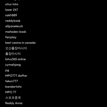
situs toto
laser 247
sakti889
reddybook
allpanelexch
mahadev book
fairplay
best casino in canada
오산출장마사지
출장마사지
lotus365 online
yymahjong
pg
MPO777 daftar
tekun777
bandartoto
MPO 77
스포츠중계
Reddy Anna