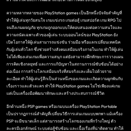
ความหลากหลายของ PlayStation games เป็นอีกหนึ่งปัจจัยสำคัญที่
ทำให้ผู้เล่นทุกวัยสนใจ เกมแข่งรถ เกมต่อสู้ เกมสปอร์ต เกม RPG ไป
จนถึงเกมผจญภัย ทุกเกมถูกออกแบบให้ตอบสนองต่อความสนใจและ
ความถนัดเฉพาะตัวของผู้เล่น ระบบออนไลน์ของ PlayStation ยัง
เปิดโอกาสให้ผู้เล่นสามารถแข่งขัน ร่วมมือ หรือแลกเปลี่ยนเทคนิค
กับผู้เล่นทั่วโลก ซึ่งช่วยสร้างสังคมเสมือนจริงภายในเกม ทำให้ผู้เล่น
ไม่ได้เพียงเล่นเกมเพื่อความสนุก แต่ยังสามารถฝึกทักษะการวางแผน
การคิดเชิงกลยุทธ์ และการแก้ปัญหาในสถานการณ์ซับซ้อนได้อย่าง
ต่อเนื่อง การสร้างโลกเสมือนจริงที่สมจริงและเต็มไปด้วยราย
ละเอียด ทำให้ผู้เล่นรู้สึกเป็นส่วนหนึ่งของเกมและเกิดความผูกพันกับ
เรื่องราวและตัวละคร ทำให้ PlayStation games ไม่ใช่เพียงแค่เกม
แต่เป็นเครื่องมือพัฒนาทักษะและสร้างประสบการณ์ชีวิต
อีกด้านหนึ่ง PSP games หรือเกมบนเครื่อง PlayStation Portable
เป็นปรากฏการณ์สำคัญที่เปลี่ยนวิธีการเล่นเกมแบบพกพา แม้เครื่อง
PSP จะมีขนาดเล็ก แต่สามารถสร้างโลกของเกมที่กว้างใหญ่ ตัว
ละครมีเอกลักษณ์ ระบบต่อสู้ซับซ้อน และเนื้อเรื่องที่น่าติดตาม ทำให้