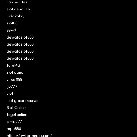
casino sites
slot depo 10k
indo2play
slot88
yy4d
dewataslot888
dewataslot888
dewataslot888
dewataslot888
total4d
slot dana
situs 888
ljo777
slot
slot gacor maxwin
Slot Online
togel online
ceria777
mpo888
https://awtarmedia.com/