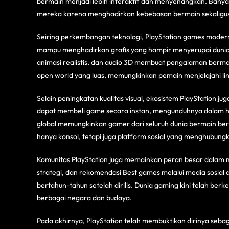
bermain menjadi lebih interaktif dan menyenangkan. Banya
mereka karena menghadirkan kebebasan bermain sekalig
Seiring perkembangan teknologi, PlayStation games modern k
mampu menghadirkan grafis yang hampir menyerupai dunia ny
animasi realistis, dan audio 3D membuat pengalaman berm
open world yang luas, memungkinkan pemain menjelajahi li
Selain peningkatan kualitas visual, ekosistem PlayStation ju
dapat membeli game secara instan, mengunduhnya dalam hitu
global memungkinkan gamer dari seluruh dunia bermain bersa
hanya konsol, tetapi juga platform sosial yang menghubungk
Komunitas PlayStation juga memainkan peran besar dalam m
strategi, dan rekomendasi Best games melalui media sosial
bertahun-tahun setelah dirilis. Dunia gaming kini telah be
berbagai negara dan budaya.
Pada akhirnya, PlayStation telah membuktikan dirinya sebag