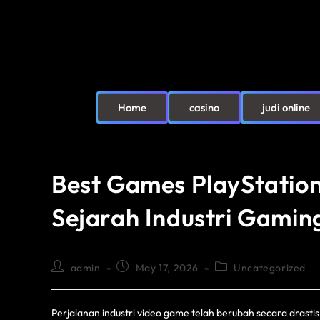
Home
casino
judi online
Best Games PlayStatio
Sejarah Industri Gami
admin
May 17, 2026
Uncategorized
Perjalanan industri video game telah berubah secara drasti