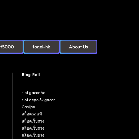
ot5000
togel-hk
About Us
Blog Roll
slot gacor 4d
slot depo 5k gacor
Casijon
สล็อตpgแท้
สล็อตเว็บตรง
สล็อตเว็บตรง
สล็อตเว็บตรง