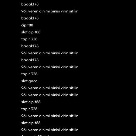
badak178
96lı veren dinimi binisi virin sitilir
badak178
cipit88
slot cipit88
tapir 328
badak178
96lı veren dinimi binisi virin sitilir
badak178
96lı veren dinimi binisi virin sitilir
tapir 328
slot gaco
96lı veren dinimi binisi virin sitilir
96lı veren dinimi binisi virin sitilir
slot cipit88
tapir 328
96lı veren dinimi binisi virin sitilir
slot cipit88
96lı veren dinimi binisi virin sitilir