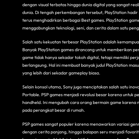
dengan visual terbatas hingga dunia digital yang sangat real
dunia. Di tengah perkembangan tersebut, PlayStation hadir
terus menghadirkan berbagai Best games. PlayStation games 
menggabungkan teknologi, seni, dan cerita dalam satu pen
Salah satu kekuatan terbesar PlayStation adalah kemampua
Banyak PlayStation games dirancang untuk memberikan p
game tidak hanya sekadar tokoh digital, tetapi memiliki p
berlangsung. Hal ini membuat banyak judul PlayStation m
yang lebih dari sekadar gameplay biasa.
Selain konsol utama, Sony juga menciptakan salah satu inova
Portable. PSP games menjadi revolusi besar karena untuk 
handheld. Ini mengubah cara orang bermain game karena m
pada perangkat besar di rumah.
PSP games sangat populer karena menawarkan variasi genre
dengan cerita panjang, hingga balapan seru menjadi favorit