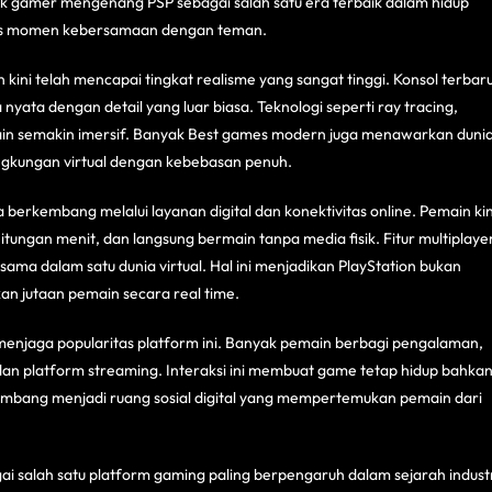
k gamer mengenang PSP sebagai salah satu era terbaik dalam hidup
us momen kebersamaan dengan teman.
ini telah mencapai tingkat realisme yang sangat tinggi. Konsol terbar
ata dengan detail yang luar biasa. Teknologi seperti ray tracing,
ain semakin imersif. Banyak Best games modern juga menawarkan duni
ngkungan virtual dengan kebebasan penuh.
ga berkembang melalui layanan digital dan konektivitas online. Pemain kin
ngan menit, dan langsung bermain tanpa media fisik. Fitur multiplaye
ma dalam satu dunia virtual. Hal ini menjadikan PlayStation bukan
an jutaan pemain secara real time.
enjaga popularitas platform ini. Banyak pemain berbagi pengalaman,
 dan platform streaming. Interaksi ini membuat game tetap hidup bahka
rkembang menjadi ruang sosial digital yang mempertemukan pemain dari
ai salah satu platform gaming paling berpengaruh dalam sejarah indust