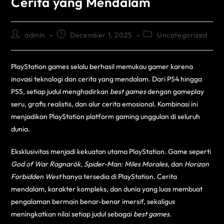
Cerita yang Mendalam
admin
December 1, 2025
Uncategorized
PlayStation games selalu berhasil memukau gamer karena
inovasi teknologi dan cerita yang mendalam. Dari PS4 hingga
PS5, setiap judul menghadirkan
best games
dengan gameplay
seru, grafis realistis, dan alur cerita emosional. Kombinasi ini
menjadikan PlayStation platform gaming unggulan di seluruh
dunia.
Eksklusivitas menjadi kekuatan utama PlayStation. Game seperti
God of War Ragnarök
,
Spider-Man: Miles Morales
, dan
Horizon
Forbidden West
hanya tersedia di PlayStation. Cerita
mendalam, karakter kompleks, dan dunia yang luas membuat
pengalaman bermain benar-benar imersif, sekaligus
meningkatkan nilai setiap judul sebagai
best games
.