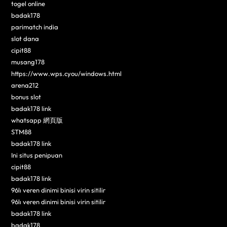
togel online
badak178
parimatch india
slot dana
cipit88
musang178
https://www.wps.cyou/windows.html
arena212
bonus slot
badak178 link
whatsapp 網頁版
STM88
badak178 link
Ini situs penipuan
cipit88
badak178 link
96lı veren dinimi binisi virin sitilir
96lı veren dinimi binisi virin sitilir
badak178 link
badak178