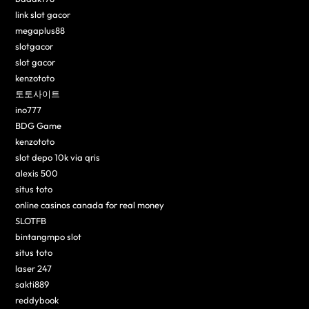
link slot gacor
megaplus88
slotgacor
slot gacor
kenzototo
토토사이트
ino777
BDG Game
kenzototo
slot depo 10k via qris
alexis 500
situs toto
online casinos canada for real money
SLOTFB
bintangmpo slot
situs toto
laser 247
sakti889
reddybook