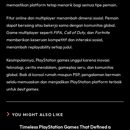
memastikan platform tetap menarik bagi semua tipe pemain.
Fitur online dan multiplayer menambah dimensi sosial. Pemain
dapat bersaing atau bekerja sama dengan komunitas global.
Game multiplayer seperti
FIFA
,
Call of Duty
, dan
Fortnite
memberikan keseruan kompetitif dan interaksi sosial,
menambah replayability setiap judul.
Kesimpulannya, PlayStation games unggul karena inovasi
teknologi, cerita mendalam, gameplay seru, dan komunitas
global. Baik di konsol rumah maupun PSP, pengalaman bermain
selalu memuaskan dan menjadikan PlayStation platform terbaik
untuk
best games
.
YOU MIGHT ALSO LIKE
Timeless PlayStation Games That Defined a