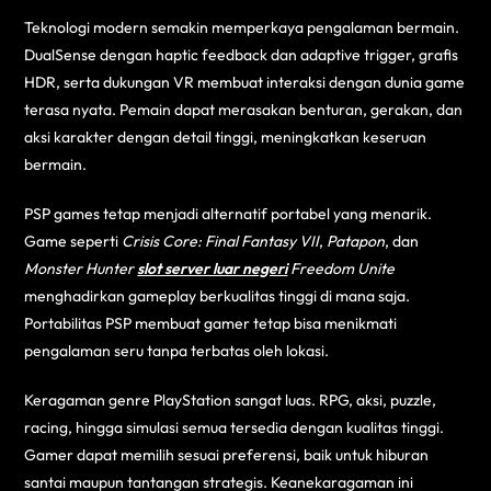
Teknologi modern semakin memperkaya pengalaman bermain.
DualSense dengan haptic feedback dan adaptive trigger, grafis
HDR, serta dukungan VR membuat interaksi dengan dunia game
terasa nyata. Pemain dapat merasakan benturan, gerakan, dan
aksi karakter dengan detail tinggi, meningkatkan keseruan
bermain.
PSP games tetap menjadi alternatif portabel yang menarik.
Game seperti
Crisis Core: Final Fantasy VII
,
Patapon
, dan
Monster Hunter
slot server luar negeri
Freedom Unite
menghadirkan gameplay berkualitas tinggi di mana saja.
Portabilitas PSP membuat gamer tetap bisa menikmati
pengalaman seru tanpa terbatas oleh lokasi.
Keragaman genre PlayStation sangat luas. RPG, aksi, puzzle,
racing, hingga simulasi semua tersedia dengan kualitas tinggi.
Gamer dapat memilih sesuai preferensi, baik untuk hiburan
santai maupun tantangan strategis. Keanekaragaman ini