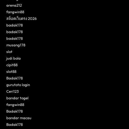
arena212
fangwin88
สล็อตเว็บตรง 2026
badak178
badak178
badak178
musang178
slot
judi bola
cipit88
slot88
Badak178
gurutoto login
Ceri123
bandar togel
fangwin88
Badak178
bandar macau
Badak178