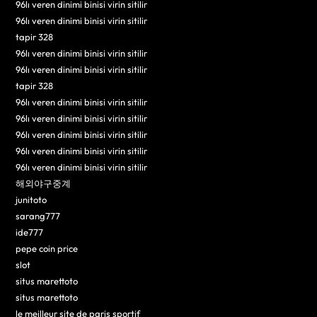
96lı veren dinimi binisi virin sitilir
96lı veren dinimi binisi virin sitilir
tapir 328
96lı veren dinimi binisi virin sitilir
96lı veren dinimi binisi virin sitilir
tapir 328
96lı veren dinimi binisi virin sitilir
96lı veren dinimi binisi virin sitilir
96lı veren dinimi binisi virin sitilir
96lı veren dinimi binisi virin sitilir
96lı veren dinimi binisi virin sitilir
해외야구중계
junitoto
sarang777
ide777
pepe coin price
slot
situs marettoto
situs marettoto
le meilleur site de paris sportif