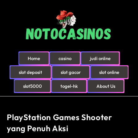
Home
casino
judi online
slot deposit
slot gacor
slot online
slot5000
togel-hk
About Us
PlayStation Games Shooter
yang Penuh Aksi