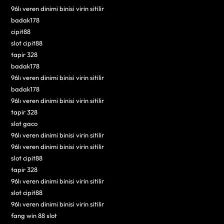
96lı veren dinimi binisi virin sitilir
badak178
cipit88
slot cipit88
tapir 328
badak178
96lı veren dinimi binisi virin sitilir
badak178
96lı veren dinimi binisi virin sitilir
tapir 328
slot gaco
96lı veren dinimi binisi virin sitilir
96lı veren dinimi binisi virin sitilir
slot cipit88
tapir 328
96lı veren dinimi binisi virin sitilir
slot cipit88
96lı veren dinimi binisi virin sitilir
fang win 88 slot