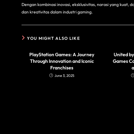
Dengan kombinasi inovasi, eksklusivitas, narasi yang kuat, d
dan kreativitas dalam industri gaming.
YOU MIGHT ALSO LIKE
PlayStation Games: A Journey
United by
Through Innovation and Iconic
Games Co
Franchises
June 3, 2025