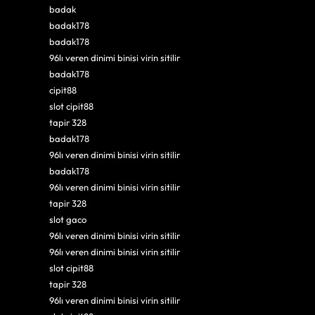
badak
badak178
badak178
96lı veren dinimi binisi virin sitilir
badak178
cipit88
slot cipit88
tapir 328
badak178
96lı veren dinimi binisi virin sitilir
badak178
96lı veren dinimi binisi virin sitilir
tapir 328
slot gaco
96lı veren dinimi binisi virin sitilir
96lı veren dinimi binisi virin sitilir
slot cipit88
tapir 328
96lı veren dinimi binisi virin sitilir