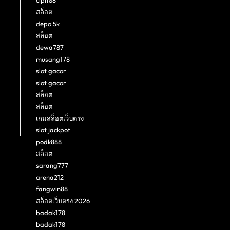
สล็อต
depo 5k
สล็อต
dewa787
musang178
slot gacor
slot gacor
สล็อต
สล็อต
เกมสล็อตเว็บตรง
slot jackpot
podk888
สล็อต
sarang777
arena212
fangwin88
สล็อตเว็บตรง 2026
badak178
badak178