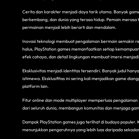
Cerita dan karakter menjadi daya tarik utama. Banyak game
berkembang, dan dunia yang terasa hidup. Pemain merasa 
permainan menjadi lebih berarti dan mendalam.
Inovasi teknologi membuat pengalaman bermain semakin re
halus, PlayStation games memanfaatkan setiap kemampuan 
efek cahaya, dan detail lingkungan membuat imersi menjad
Eksklusivitas menjadi identitas tersendiri. Banyak judul ha
istimewa. Eksklusifitas ini sering kali menjadikan game dian
platform lain.
Fitur online dan mode multiplayer memperluas pengalaman 
dari seluruh dunia, membangun komunitas dan menjaga gam
Dampak PlayStation games juga terlihat di budaya populer. K
menunjukkan pengaruhnya yang lebih luas daripada sekadar