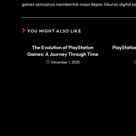
games semuanya membentuk masa depan hiburan digital yang l
YOU MIGHT ALSO LIKE
The Evolution of PlayStation
PlayStati
Games: A Journey Through Time
December 1, 2025