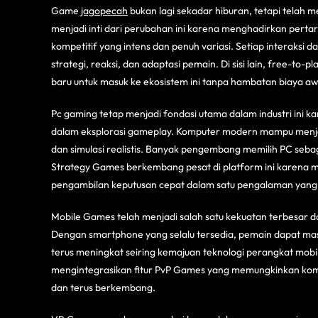
Game
jagopecah
bukan lagi sekadar hiburan, tetapi telah 
menjadi inti dari perubahan ini karena menghadirkan pert
kompetitif yang intens dan penuh variasi. Setiap interaksi
strategi, reaksi, dan adaptasi pemain. Di sisi lain, free-
baru untuk masuk ke ekosistem ini tanpa hambatan biaya aw
Pc gaming tetap menjadi fondasi utama dalam industri ini 
dalam eksplorasi gameplay. Komputer modern mampu menjalan
dan simulasi realistis. Banyak pengembang memilih PC seba
Strategy Games berkembang pesat di platform ini karena 
pengambilan keputusan cepat dalam satu pengalaman yang
Mobile Games telah menjadi salah satu kekuatan terbesar dal
Dengan smartphone yang selalu tersedia, pemain dapat mas
terus meningkat seiring kemajuan teknologi perangkat mob
mengintegrasikan fitur PvP Games yang memungkinkan kompet
dan terus berkembang.