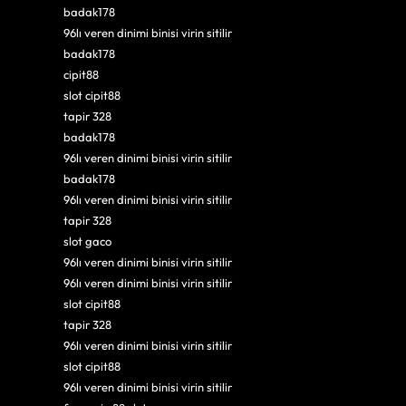
badak178
96lı veren dinimi binisi virin sitilir
badak178
cipit88
slot cipit88
tapir 328
badak178
96lı veren dinimi binisi virin sitilir
badak178
96lı veren dinimi binisi virin sitilir
tapir 328
slot gaco
96lı veren dinimi binisi virin sitilir
96lı veren dinimi binisi virin sitilir
slot cipit88
tapir 328
96lı veren dinimi binisi virin sitilir
slot cipit88
96lı veren dinimi binisi virin sitilir